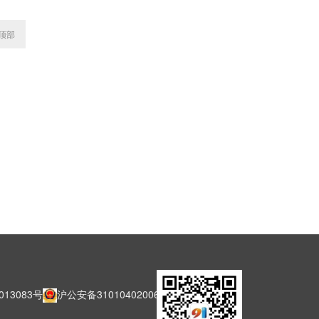
顶部
013083号
沪公安备31010402006127号