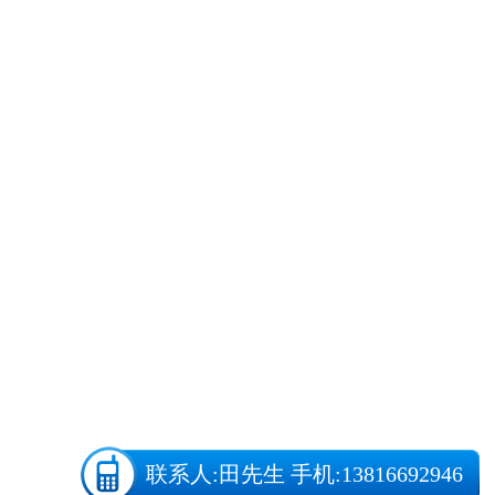
联系人:
田先生
手机:13816692946