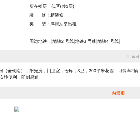
所在楼层：
低区(共3层)
装
修：
精装修
类
型：
洋房别墅出租
周边地铁：
|地铁2 号线|地铁3 号线|地铁4 号线|
返回
（全朝南），阳光房，门卫室，仓库，3卫，200平米花园，可停车2辆
安静便利，即刻起租
内景图