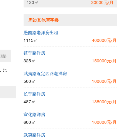
120㎡
30000元/月
周边其他写字楼
愚园路老洋房出租
1115㎡
400000元/月
镇宁路洋房
顶部
325㎡
150000元/月
，比
武夷路近定西路老洋房
500㎡
100000元/月
长宁路洋房
487㎡
138000元/月
宣化路洋房
600㎡
100000元/月
武夷路洋房