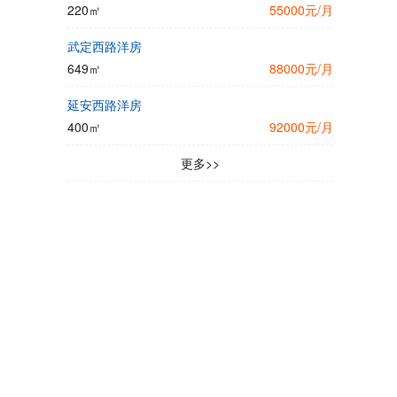
220㎡
55000元/月
武定西路洋房
649㎡
88000元/月
延安西路洋房
400㎡
92000元/月
更多>>