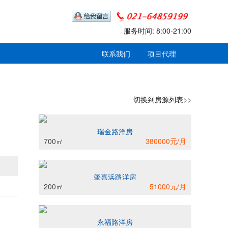
服务时间: 8:00-21:00
联系我们
项目代理
切换到房源列表>>
瑞金路洋房
700㎡
380000元/月
肇嘉浜路洋房
200㎡
51000元/月
永福路洋房