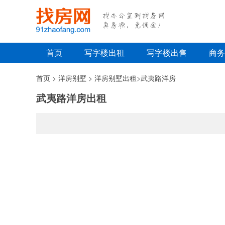
首页
写字楼出租
写字楼出售
商务
首页
>
洋房别墅
>
洋房别墅出租
>
武夷路洋房
武夷路洋房出租