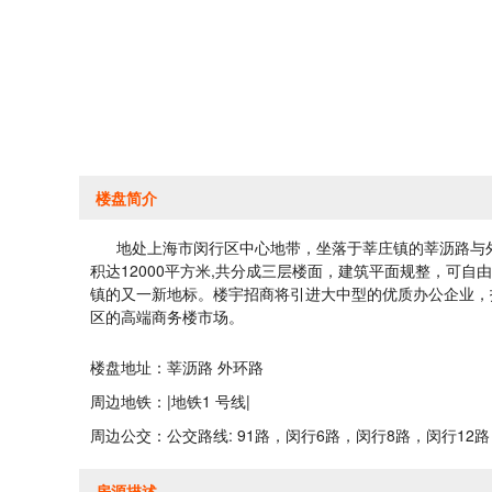
楼盘简介
地处上海市闵行区中心地带，坐落于莘庄镇的莘沥路与外
积达12000平方米,共分成三层楼面，建筑平面规整，可
镇的又一新地标。楼宇招商将引进大中型的优质办公企业，
区的高端商务楼市场。
楼盘地址：莘沥路 外环路
周边地铁：|地铁1 号线|
周边公交：公交路线: 91路，闵行6路，闵行8路，闵行12路
房源描述