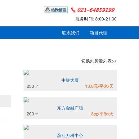
服务时间: 8:00-21:00
联系我们
项目代理
切换到房源列表>>
中银大厦
230㎡
13.8元/平米/天
东方金融广场
200㎡
8元/平米/天
滨江万科中心