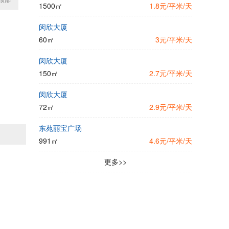
1500㎡
1.8元/平米/天
闵欣大厦
60㎡
3元/平米/天
闵欣大厦
150㎡
2.7元/平米/天
闵欣大厦
72㎡
2.9元/平米/天
东苑丽宝广场
991㎡
4.6元/平米/天
更多>>