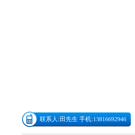
联系人:
田先生
手机:13816692946